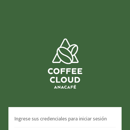
Ingrese sus credenciales para iniciar sesión