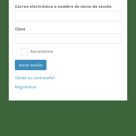
Correo electrónico o nombre de inicio de sesión
Clave
Recordarme
Iniciar sesión
Olvidó su contraseña?
Registrarse